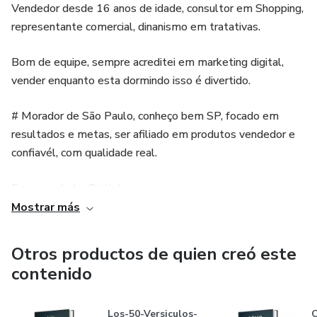
Vendedor desde 16 anos de idade, consultor em Shopping,
representante comercial, dinanismo em tratativas.
Bom de equipe, sempre acreditei em marketing digital,
vender enquanto esta dormindo isso é divertido.
# Morador de São Paulo, conheço bem SP, focado em
resultados e metas, ser afiliado em produtos vendedor e
confiavél, com qualidade real.
Empreendedor Digital,
Mostrar más
Vendedor desde 16 anos de idade, consultor em Shopping,
representante comercial, dinanismo em tratativas.
Otros productos de quien creó este
contenido
Bom de equipe, sempre acreditei em marketing digital,
vender enquanto esta dormindo isso é divertido.
Los-50-Versiculos-
C