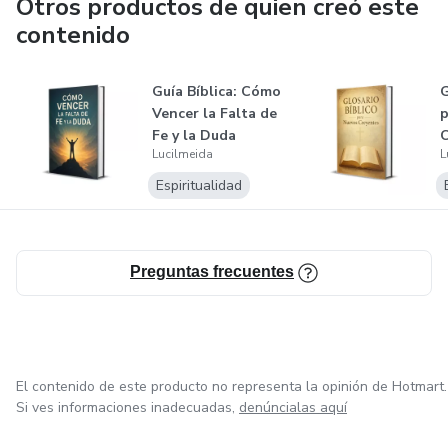
Otros productos de quien creó este
contenido
Guía Bíblica: Cómo
G
Vencer la Falta de
p
Fe y la Duda
C
Lucilmeida
L
Espiritualidad
Preguntas frecuentes
El contenido de este producto no representa la opinión de Hotmart.
Si ves informaciones inadecuadas,
denúncialas aquí