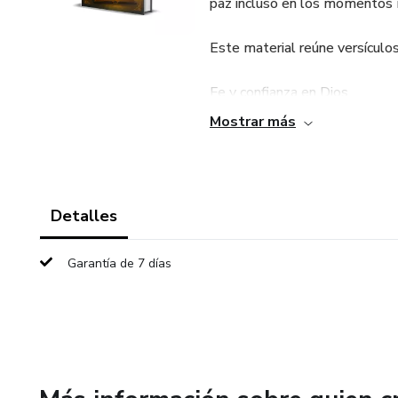
paz incluso en los momentos m
Este material reúne versículo
Fe y confianza en Dios
Mostrar más
Prosperidad y provisión
Sanidad emocional y espiritual
Detalles
Garantía de 7 días