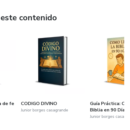
 este contenido
a de fe
CODIGO DIVINO
Guía Práctica: Có
Biblia en 90 Días
Junior borges casagrande
Junior borges casagr