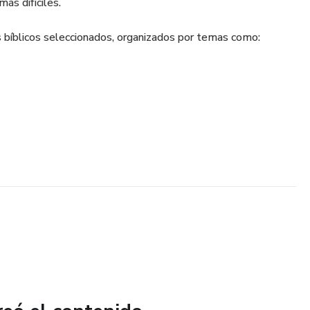
ás difíciles.
s bíblicos seleccionados, organizados por temas como: