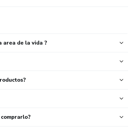
 area de la vida ?
productos?
 comprarlo?