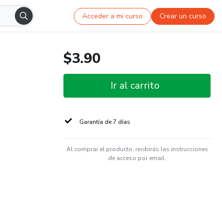
Acceder a mi curso
Crear un curso
$3.90
Ir al carrito
Garantía de 7 días
Al comprar el producto, recibirás las instrucciones
de acceso por email.