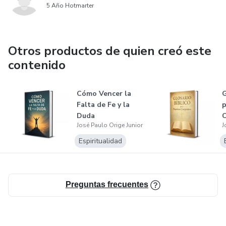
5 Año Hotmarter
Otros productos de quien creó este
contenido
Cómo Vencer la
G
Falta de Fe y la
p
Duda
C
José Paulo Orige Junior
J
Espiritualidad
Preguntas frecuentes