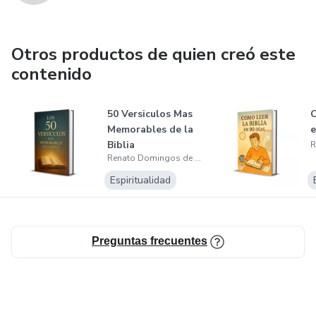
Otros productos de quien creó este
contenido
50 Versiculos Mas
C
Memorables de la
e
Biblia
Renato Domingos de Menezes
Espiritualidad
Preguntas frecuentes