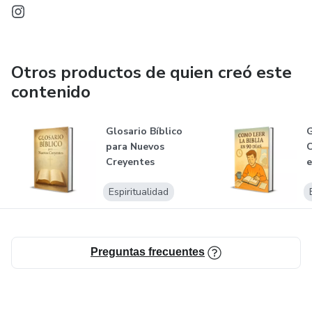
Otros productos de quien creó este
contenido
Glosario Bíblico
G
para Nuevos
C
Creyentes
e
Espiritualidad
Preguntas frecuentes