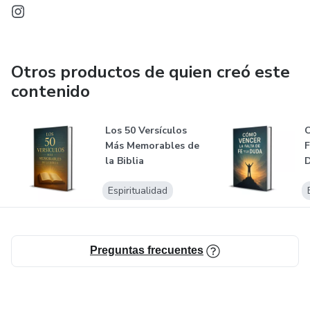
Otros productos de quien creó este
contenido
Los 50 Versículos
C
Más Memorables de
F
la Biblia
Espiritualidad
Preguntas frecuentes