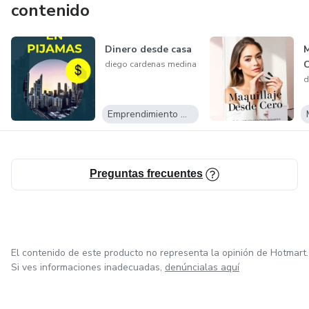
contenido
Dinero desde casa
M
diego cardenas medina
d
Emprendimiento Digital
Preguntas frecuentes
El contenido de este producto no representa la opinión de Hotmart.
Si ves informaciones inadecuadas,
denúncialas aquí