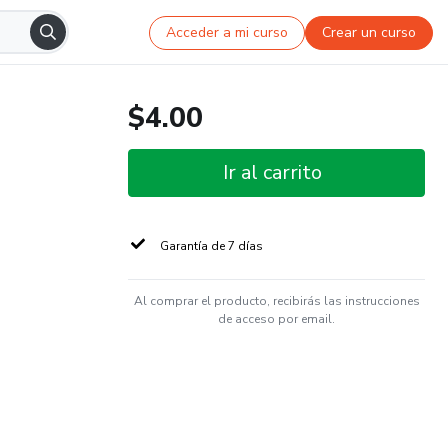
Acceder a mi curso
Crear un curso
$4.00
Ir al carrito
Garantía de 7 días
Al comprar el producto, recibirás las instrucciones
de acceso por email.