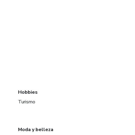
Hobbies
Turismo
Moda y belleza