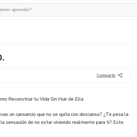
.
Compartir
mo Reconstruir tu Vida Sin Huir de Ella
evas un cansancio que no se quita con descanso? ¿Te pesa la
y la sensación de no estar viviendo realmente para ti? Este