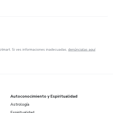
otmart. Si ves informaciones inadecuadas,
denúncialas aquí
Autoconocimiento y Espiritualidad
Astrología
Espiritualidad