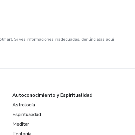
otmart. Si ves informaciones inadecuadas,
denúncialas aquí
Autoconocimiento y Espiritualidad
Astrología
Espiritualidad
Meditar
Teología