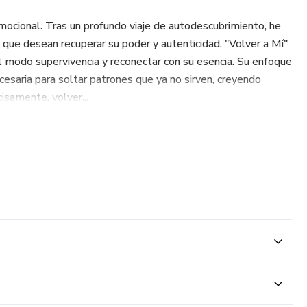
mocional. Tras un profundo viaje de autodescubrimiento, he
 que desean recuperar su poder y autenticidad. "Volver a Mí"
del modo supervivencia y reconectar con su esencia. Su enfoque
cesaria para soltar patrones que ya no sirven, creyendo
isamente, volver...