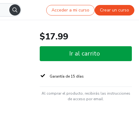
Acceder a mi curso
Crear un curso
$17.99
Ir al carrito
Garantía de 15 días
Al comprar el producto, recibirás las instrucciones
de acceso por email.