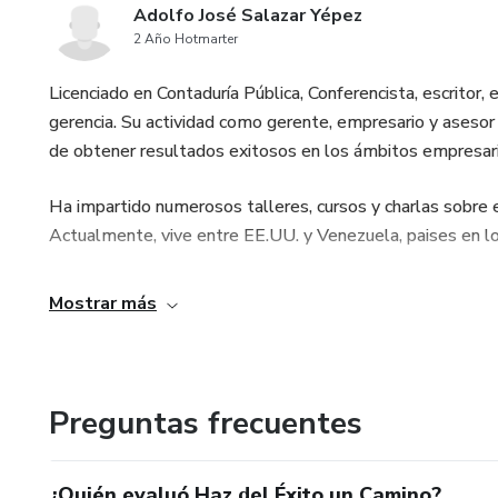
Adolfo José Salazar Yépez
2 Año Hotmarter
Licenciado en Contaduría Pública, Conferencista, escritor,
gerencia. Su actividad como gerente, empresario y asesor
de obtener resultados exitosos en los ámbitos empresaria
Ha impartido numerosos talleres, cursos y charlas sobre 
Actualmente, vive entre EE.UU. y Venezuela, paises en los
Mostrar más
Preguntas frecuentes
¿Quién evaluó Haz del Éxito un Camino?