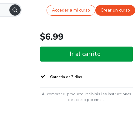
Acceder a mi curso
Crear un curso
$6.99
Ir al carrito
Garantía de 7 días
Al comprar el producto, recibirás las instrucciones
de acceso por email.