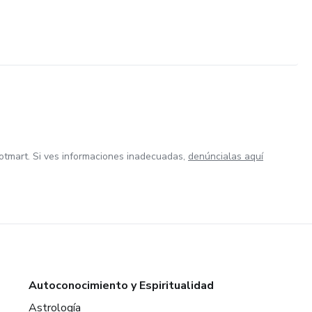
otmart. Si ves informaciones inadecuadas,
denúncialas aquí
Autoconocimiento y Espiritualidad
Astrología