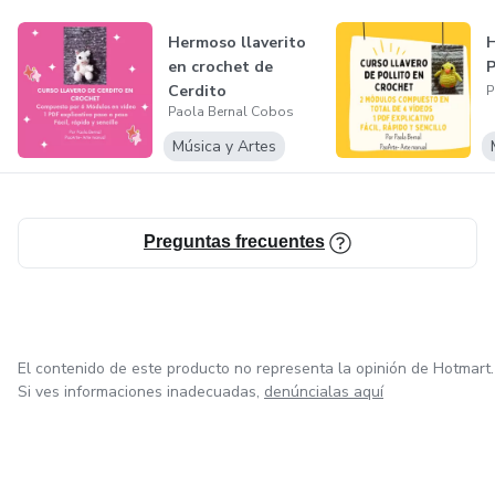
Hermoso llaverito
H
en crochet de
P
Cerdito
P
Paola Bernal Cobos
Música y Artes
Preguntas frecuentes
El contenido de este producto no representa la opinión de Hotmart.
Si ves informaciones inadecuadas,
denúncialas aquí