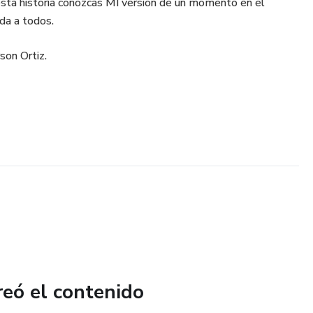
sta historia conozcas MI versión de un momento en el
da a todos.
son Ortiz.
reó el contenido