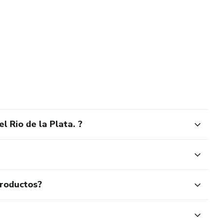
 Rio de la Plata. ?
productos?