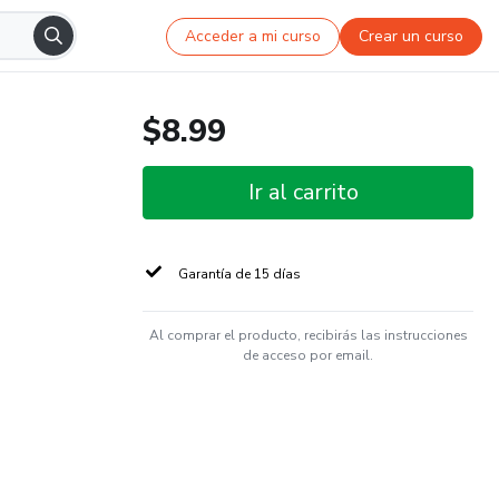
Acceder a mi curso
Crear un curso
$8.99
Ir al carrito
Garantía de 15 días
Al comprar el producto, recibirás las instrucciones
de acceso por email.