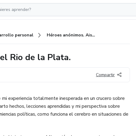
arrollo personal
Héroes anónimos. Aislados en el Rio de la Plata.
l Rio de la Plata.
Compartir
de mi experiencia totalmente inesperada en un crucero sobre
arto hechos, lecciones aprendidas y mi perspectiva sobre
iencias políticas, como funciona el cerebro en situaciones de