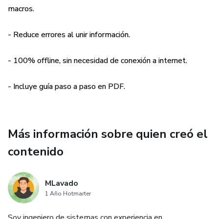
macros.
🎁 Incluye:
- Reduce errores al unir información.
- El archivo ejecutable listo para usar (.exe).
- 100% offline, sin necesidad de conexión a internet.
- Manual de uso en PDF.
- Incluye guía paso a paso en PDF.
Más información sobre quien creó el
contenido
MLavado
1 Año Hotmarter
Soy ingeniero de sistemas con experiencia en