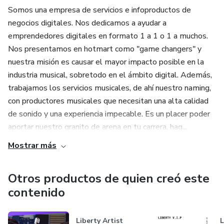
Somos una empresa de servicios e infoproductos de
negocios digitales. Nos dedicamos a ayudar a
emprendedores digitales en formato 1 a 1 o 1 a muchos.
Nos presentamos en hotmart como "game changers" y
nuestra misión es causar el mayor impacto posible en la
industria musical, sobretodo en el ámbito digital. Además,
trabajamos los servicios musicales, de ahí nuestro naming,
con productores musicales que necesitan una alta calidad
de sonido y una experiencia impecable. Es un placer poder
aportar nuestro granito de arena en tu carrera, hag...
Mostrar más
Otros productos de quien creó este
contenido
Liberty Artist
L