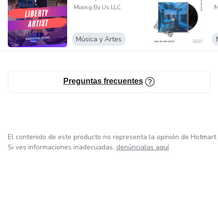
Mixing By Us LLC
M
Música y Artes
Preguntas frecuentes
El contenido de este producto no representa la opinión de Hotmart.
Si ves informaciones inadecuadas,
denúncialas aquí