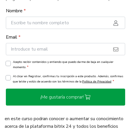
Nombre
*
Email
*
Acepto recibir contenidos y entiendo que puedo darme de baja en cualquier
*
momento.
Al clicar en Registrar, confirmas tu inscripción a este producto. Además, confirmas
*
que leíste y estás de acuerdo con los términos de la
Política de Privacidad
¡Me gustaría comprar!
en este curso podran conocer o aumentar su conocimiento
acerca de la plataforma bitrix 24 y todos los beneficios