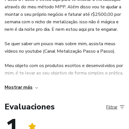
através do meu método MPP. Além disso vou te ajudar a
montar o seu próprio negócio e faturar até r$2500,00 por
semana com o nicho de metalização. isso não é mágica e
nem é da noite pro dia. E nem estou aqui pra te enganar.
Se quer saber um pouco mais sobre mim, assista meus
vídeos no youtube (Canal Metalização Passo a Passo).
Meu objeto com os produtos escritos e desenvolvidos por
mim, é te levar ao seu objetivo de forma simples e prática,
da melhor forma possível com o que você tiver disponível.
Mostrar más
Evaluaciones
Filtrar