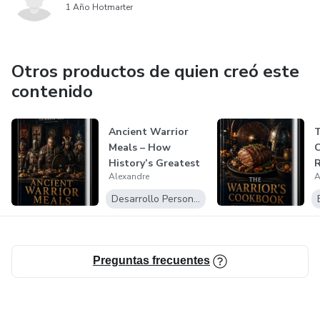
1 Año Hotmarter
Desarrol
Otros productos de quien creó este
contenido
Ancient Warrior
T
Meals – How
C
History’s Greatest
R
Alexandre
A
Warriors Ate
L
Desarrollo Personal
Preguntas frecuentes