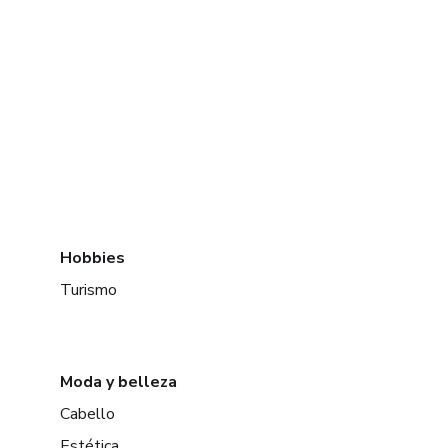
Hobbies
Turismo
Moda y belleza
Cabello
Estética