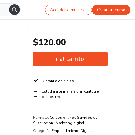
Acceder a mi curso
Crear un curso
$120.00
Ir al carrito
Garantía de 7 días
Estudia a tu manera y en cualquier
dispositivo
Formato
:
Cursos online y Servicios de
Suscripción . Marketing digital
Categoría
:
Emprendimiento Digital