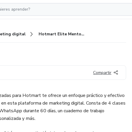
eting digital
Hotmart Elite Mentorship
Compartir
izadas para Hotmart te ofrece un enfoque práctico y efectivo
 en esta plataforma de marketing digital. Consta de 4 clases
WhatsApp durante 60 días, un cuaderno de trabajo
sonalizada y más.