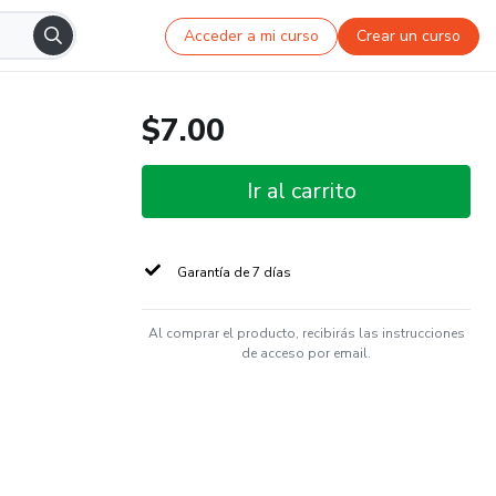
Acceder a mi curso
Crear un curso
$7.00
Ir al carrito
Garantía de 7 días
Al comprar el producto, recibirás las instrucciones
de acceso por email.