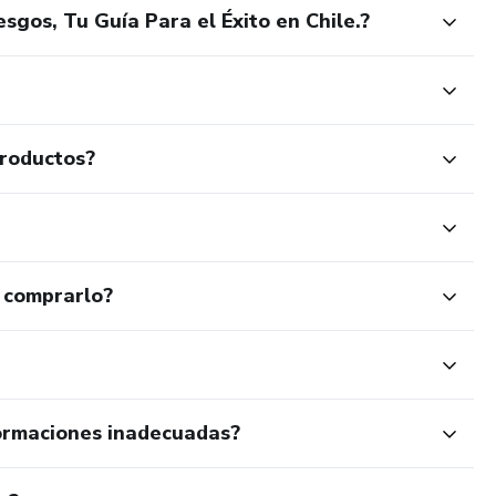
gos, Tu Guía Para el Éxito en Chile.?
productos?
 comprarlo?
ormaciones inadecuadas?