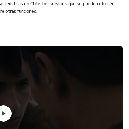
terísticas en Chile, los servicios que se pueden ofrecer,
re otras funciones.