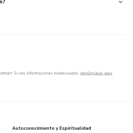
s?
otmart. Si ves informaciones inadecuadas,
denúncialas aquí
Autoconocimiento y Espiritualidad