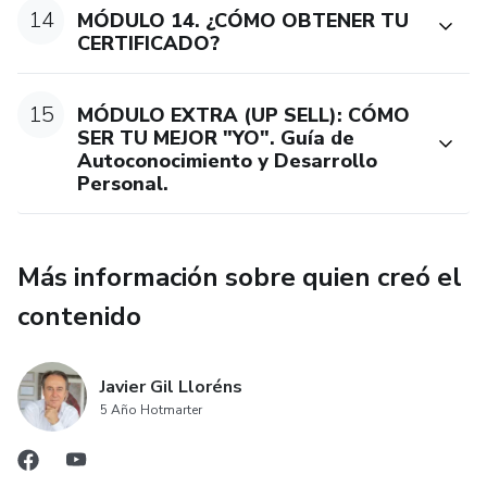
14
MÓDULO 14. ¿CÓMO OBTENER TU
CERTIFICADO?
15
MÓDULO EXTRA (UP SELL): CÓMO
SER TU MEJOR "YO". Guía de
Autoconocimiento y Desarrollo
Personal.
Más información sobre quien creó el
contenido
Javier Gil Lloréns
5 Año Hotmarter