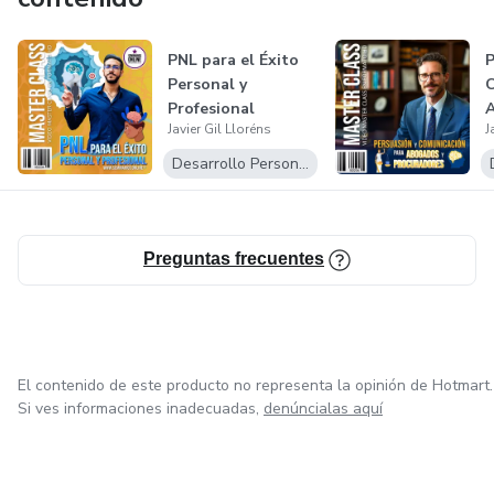
PNL para el Éxito
P
Personal y
C
Profesional
Javier Gil Lloréns
J
P
Desarrollo Personal
Preguntas frecuentes
El contenido de este producto no representa la opinión de Hotmart.
Si ves informaciones inadecuadas,
denúncialas aquí