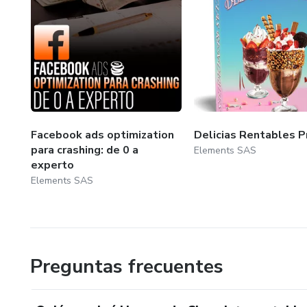
Facebook ads optimization
Delicias Rentables P
para crashing: de 0 a
Elements SAS
experto
Elements SAS
Preguntas frecuentes