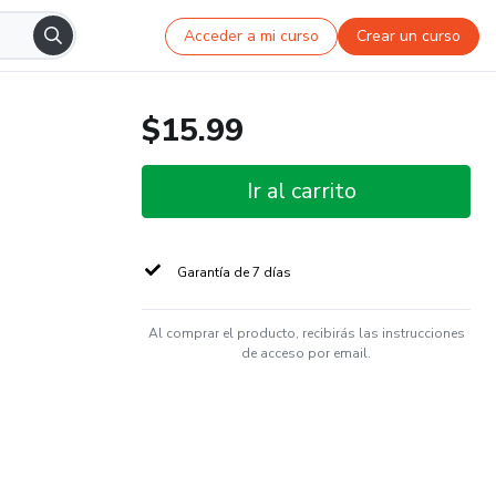
Acceder a mi curso
Crear un curso
$15.99
Ir al carrito
Garantía de 7 días
Al comprar el producto, recibirás las instrucciones
de acceso por email.