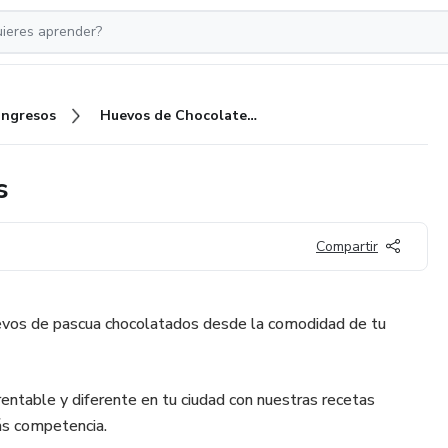
Ingresos
Huevos de Chocolate rentables
s
Compartir
uevos de pascua chocolatados desde la comodidad de tu
rentable y diferente en tu ciudad con nuestras recetas
ás competencia.