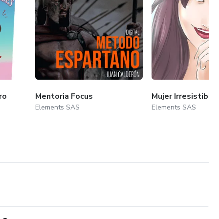
ro
Mentoria Focus
Mujer Irresistible
Elements SAS
Elements SAS