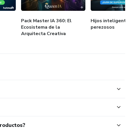
Pack Master IA 360: El
Hijos inteligente
Ecosistema de la
perezosos
Arquitecta Creativa
productos?