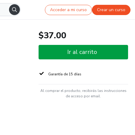
Acceder a mi curso
Crear un curso
$37.00
Ir al carrito
Garantía de 15 días
Al comprar el producto, recibirás las instrucciones
de acceso por email.