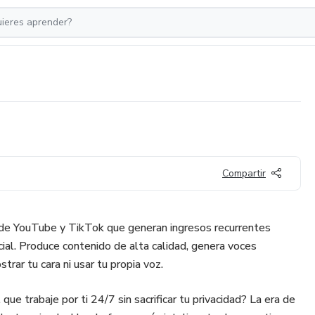
Compartir
de YouTube y TikTok que generan ingresos recurrentes
icial. Produce contenido de alta calidad, genera voces
rar tu cara ni usar tu propia voz.
 que trabaje por ti 24/7 sin sacrificar tu privacidad? La era de