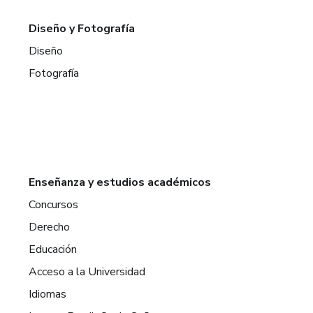
Diseño y Fotografía
Diseño
Fotografía
Enseñanza y estudios académicos
Concursos
Derecho
Educación
Acceso a la Universidad
Idiomas