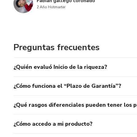
Fabian gallego coronado
2 Año Hotmarter
Preguntas frecuentes
¿Quién evaluó Inicio de la riqueza?
¿Cómo funciona el “Plazo de Garantía”?
¿Qué rasgos diferenciales pueden tener los 
¿Cómo accedo a mi producto?