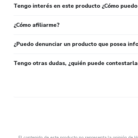
Tengo interés en este producto ¿Cómo puedo
¿Cómo afiliarme?
¿Puedo denunciar un producto que posea inf
Tengo otras dudas, ¿quién puede contestarla
El contenido de este producto no representa la opinión de H