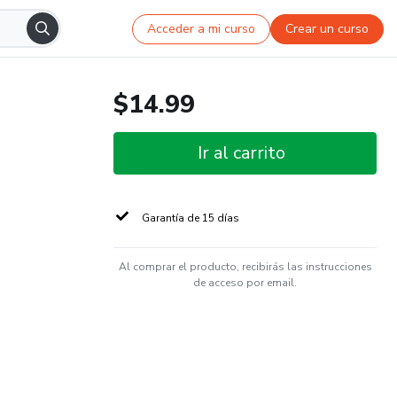
Acceder a mi curso
Crear un curso
$14.99
Ir al carrito
Garantía de 15 días
Al comprar el producto, recibirás las instrucciones
de acceso por email.