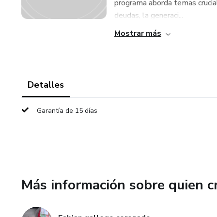
programa aborda temas crucial
deudas, la generaci...
Mostrar más
Detalles
Garantía de 15 días
Más información sobre quien c