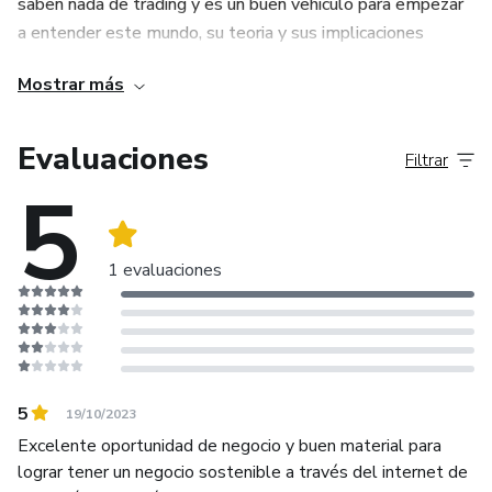
saben nada de trading y es un buen vehiculo para empezar
a entender este mundo, su teoria y sus implicaciones
basicas.
Mostrar más
Evaluaciones
Filtrar
5
1 evaluaciones
5
19/10/2023
Excelente oportunidad de negocio y buen material para
lograr tener un negocio sostenible a través del internet de