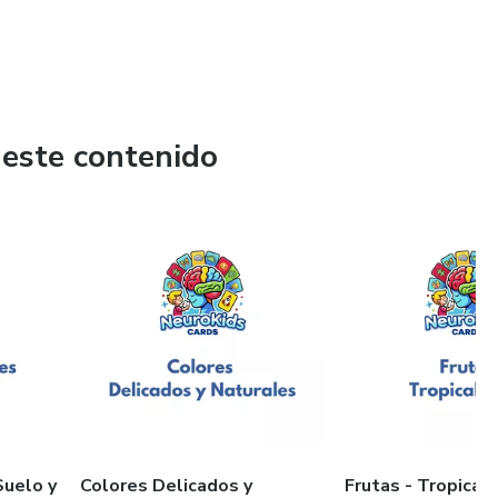
 este contenido
Suelo y
Colores Delicados y
Frutas - Tropicale