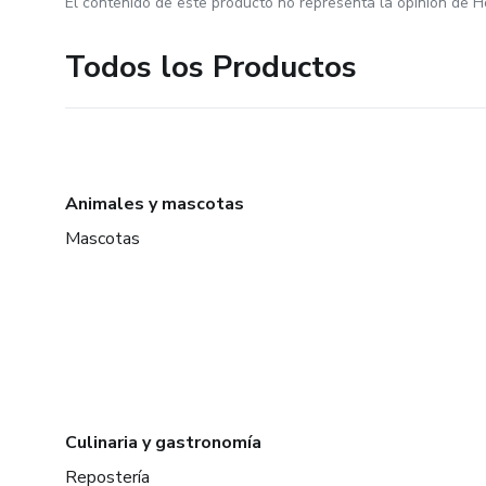
El contenido de este producto no representa la opinión de H
Todos los Productos
Animales y mascotas
Mascotas
Culinaria y gastronomía
Repostería