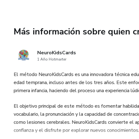
Más información sobre quien c
NeuroKidsCards
1 Año Hotmarter
El método NeuroKidsCards es una innovadora técnica educ
edad temprana, incluso antes de los tres años. Este enfo
primera infancia, haciendo del proceso una experiencia lúdi
El objetivo principal de este método es fomentar habilid
vocabulario, la pronunciación y la capacidad de concentrac
como lesiones cerebrales. NeuroKidsCards convierte el apr
confianza y el disfrute por explorar nuevos conocimientos