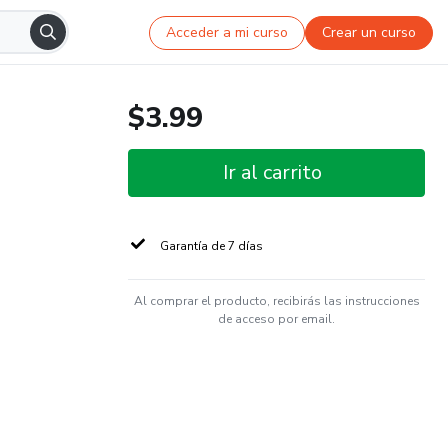
Acceder a mi curso
Crear un curso
$3.99
Ir al carrito
Garantía de 7 días
Al comprar el producto, recibirás las instrucciones
de acceso por email.