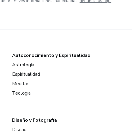
otmart. Si ves informaciones inadecuadas,
denúncialas aquí
Autoconocimiento y Espiritualidad
Astrología
Espiritualidad
Meditar
Teología
Diseño y Fotografía
Diseño