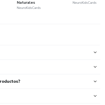
Naturales
NeuroKidsCards
NeuroKidsCards
productos?