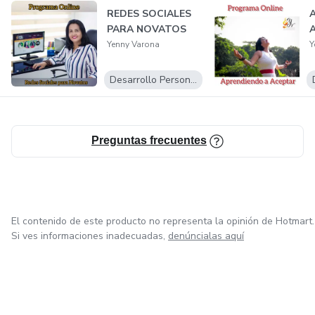
REDES SOCIALES
PARA NOVATOS
Yenny Varona
Y
Desarrollo Personal
Preguntas frecuentes
El contenido de este producto no representa la opinión de Hotmart.
Si ves informaciones inadecuadas,
denúncialas aquí