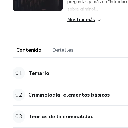
preguntas y más en "Introducc
sobre criminol...
Mostrar más
Contenido
Detalles
01
Temario
02
Criminología: elementos básicos
03
Teorias de la criminalidad