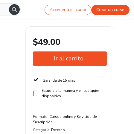
Acceder a mi curso
Crear un curso
$49.00
Ir al carrito
Garantía de 15 días
Estudia a tu manera y en cualquier
dispositivo
Formato
:
Cursos online y Servicios de
Suscripción
Categoría
:
Derecho