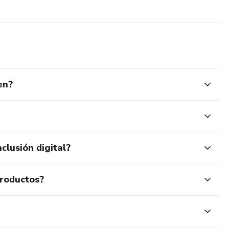
en?
clusión digital?
productos?