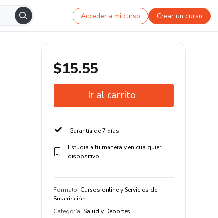
Acceder a mi curso
Crear un curso
$15.55
Ir al carrito
Garantía de 7 días
Estudia a tu manera y en cualquier
dispositivo
Formato
:
Cursos online y Servicios de
Suscripción
Categoría
:
Salud y Deportes