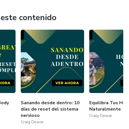
 este contenido
Body
Sanando desde dentro: 10
Equilibra Tus Ho
días de reset del sistema
Naturalmente
nervioso
Craig Dewar
Craig Dewar