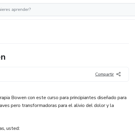
en
Compartir
apia Bowen con este curso para principiantes diseñado para
ves pero transformadoras para el alivio del dolor y la
s, usted: