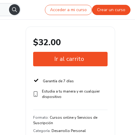
Acceder a mi curso
Crear un curso
$32.00
Ir al carrito
Garantía de 7 días
Estudia a tu manera y en cualquier
dispositivo
Formato
:
Cursos online y Servicios de
Suscripción
Categoría
:
Desarrollo Personal