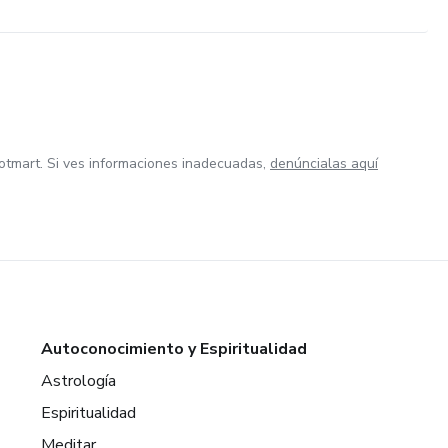
otmart. Si ves informaciones inadecuadas,
denúncialas aquí
Autoconocimiento y Espiritualidad
Astrología
Espiritualidad
Meditar