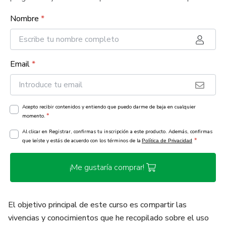
Nombre
*
Email
*
Acepto recibir contenidos y entiendo que puedo darme de baja en cualquier
*
momento.
Al clicar en Registrar, confirmas tu inscripción a este producto. Además, confirmas
*
que leíste y estás de acuerdo con los términos de la
Política de Privacidad
¡Me gustaría comprar!
El objetivo principal de este curso es compartir las
vivencias y conocimientos que he recopilado sobre el uso