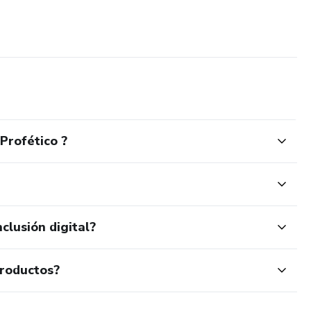
Profético ?
clusión digital?
productos?