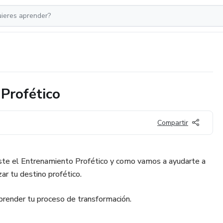
Profético
Compartir
ste el Entrenamiento Profético y como vamos a ayudarte a
ar tu destino profético.
prender tu proceso de transformación.