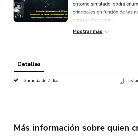
entorno simulado, podrá enume
principales en función de las
para la infraestruc...
Mostrar más
Detalles
Garantía de 7 días
Estu
Más información sobre quien c