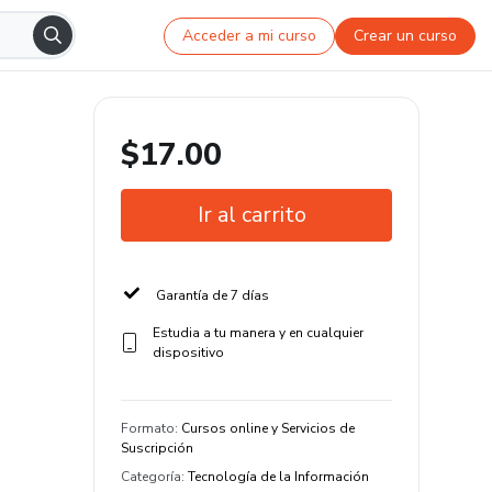
Acceder a mi curso
Crear un curso
$17.00
Ir al carrito
Garantía de 7 días
Estudia a tu manera y en cualquier
dispositivo
Formato
:
Cursos online y Servicios de
Suscripción
Categoría
:
Tecnología de la Información