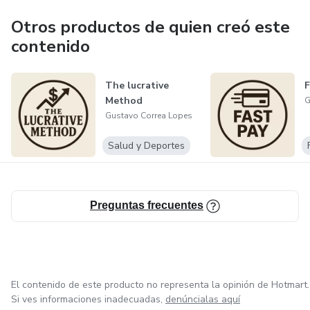
Otros productos de quien creó este
contenido
The lucrative
F
Method
G
Gustavo Correa Lopes
Salud y Deportes
Preguntas frecuentes
El contenido de este producto no representa la opinión de Hotmart.
Si ves informaciones inadecuadas,
denúncialas aquí