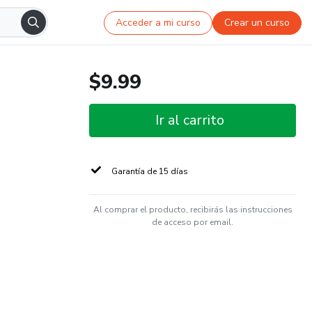
Acceder a mi curso
Crear un curso
$9.99
Ir al carrito
Garantía de 15 días
Al comprar el producto, recibirás las instrucciones
de acceso por email.