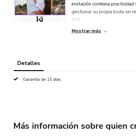
invitación combina practicidad
gestionar su propia boda sin rec
fácil...
Mostrar más
Detalles
Garantía de 15 días
Más información sobre quien c