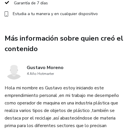
Garantía de 7 días
✅ Enfoque práctico y sostenible
Estudia a tu manera y en cualquier dispositivo
🌱 Empieza hoy y transforma cualquier espacio en un jardín
lleno de vida.
Más información sobre quien creó el
contenido
Gustavo Moreno
4 Año Hotmarter
Hola mi nombre es Gustavo estoy iniciando este
emprendimiento personal ,en mi trabajo me desempeño
como operador de maquina en una industria plástica que
realiza varios tipos de objetos de plástico ,también se
destaca por el reciclaje ,así abasteciéndose de materia
prima para los diferentes sectores que lo precisan