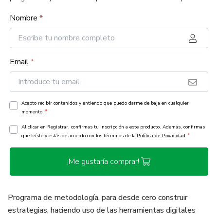
Nombre
*
Email
*
Acepto recibir contenidos y entiendo que puedo darme de baja en cualquier
*
momento.
Al clicar en Registrar, confirmas tu inscripción a este producto. Además, confirmas
*
que leíste y estás de acuerdo con los términos de la
Política de Privacidad
¡Me gustaría comprar!
Programa de metodología, para desde cero construir
estrategias, haciendo uso de las herramientas digitales