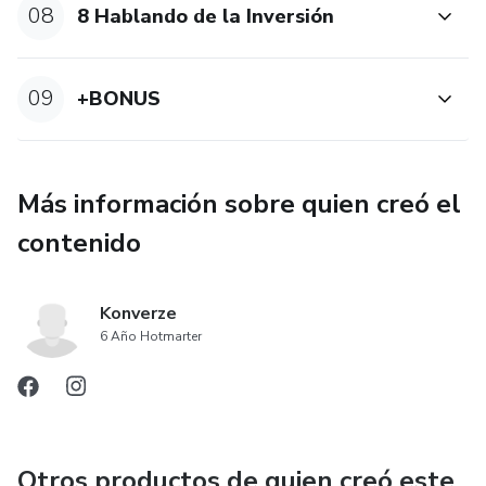
08
8 Hablando de la Inversión
09
+BONUS
Más información sobre quien creó el
contenido
Konverze
6 Año Hotmarter
Otros productos de quien creó este