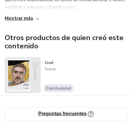
partilhar a vida que o Espírito vai s...
Mostrar más
Otros productos de quien creó este
contenido
José
Soprar
Espiritualidad
Preguntas frecuentes