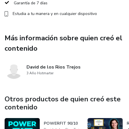
Garantía de 7 días
Estudia a tu manera y en cualquier dispositivo
Más información sobre quien creó el
contenido
David de los Rios Trejos
3 Año Hotmarter
Otros productos de quien creó este
contenido
POWERFIT 90/10
R