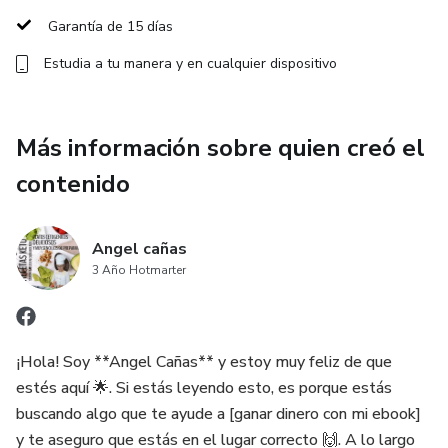
🎯 Perfecto para principiantes y expertos, este ebook te
Garantía de 15 días
ayuda a transformar tu estilo de vida, sentirte increíble y
alcanzar tus metas. ¡Invierte en tu salud hoy! 🌟
Estudia a tu manera y en cualquier dispositivo
Más información sobre quien creó el
contenido
Angel cañas
3 Año Hotmarter
¡Hola! Soy **Angel Cañas** y estoy muy feliz de que
estés aquí 🌟. Si estás leyendo esto, es porque estás
buscando algo que te ayude a [ganar dinero con mi ebook]
y te aseguro que estás en el lugar correcto 🙌. A lo largo