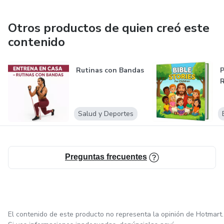
Otros productos de quien creó este
contenido
Rutinas con Bandas
P
R
Salud y Deportes
Preguntas frecuentes
El contenido de este producto no representa la opinión de Hotmart.