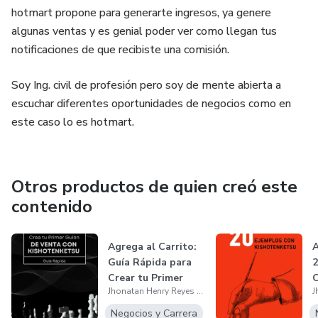
hotmart propone para generarte ingresos, ya genere
algunas ventas y es genial poder ver como llegan tus
notificaciones de que recibiste una comisión.
Soy Ing. civil de profesión pero soy de mente abierta a
escuchar diferentes oportunidades de negocios como en
este caso lo es hotmart.
Otros productos de quien creó este
contenido
Agrega al Carrito:
A
Guía Rápida para
2
Crear tu Primer
C
Jhonatan Henry Reyes Aranda
Guion d...
K
Negocios y Carrera