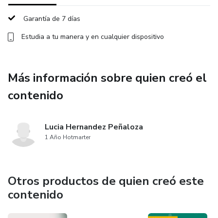
• Crear estructuras claras para análisis y documentación de
procesos
Garantía de 7 días
• Aplicar prompts con criterio profesional
Estudia a tu manera y en cualquier dispositivo
✔ 50 prompts estructurados y reutilizables para:
Más información sobre quien creó el
• Diagnosticar fricciones y desperdicios reales
contenido
• Simplificar procesos sin perder control
Lucia Hernandez Peñaloza
• Documentar con criterio profesional
1 Año Hotmarter
• Rediseñar y mejorar con impacto medible
Otros productos de quien creó este
✔ 2 asistentes listos para usar en documentación de
contenido
procesos y obtener métricas de procesos