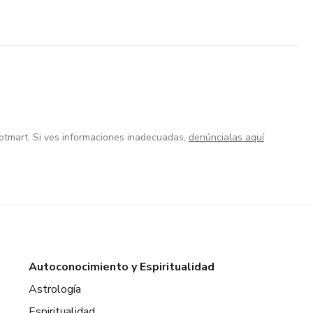
otmart. Si ves informaciones inadecuadas,
denúncialas aquí
Autoconocimiento y Espiritualidad
Astrología
Espiritualidad