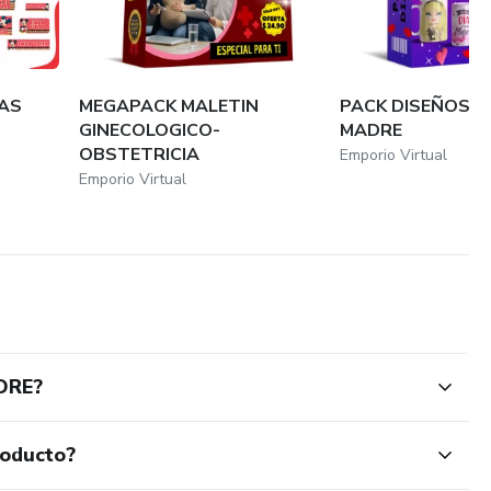
AS
MEGAPACK MALETIN
PACK DISEÑOS DI
GINECOLOGICO-
MADRE
OBSTETRICIA
Emporio Virtual
Emporio Virtual
DRE?
roducto?