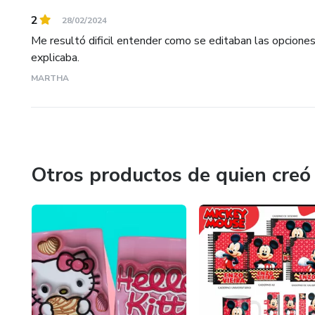
2
28/02/2024
Me resultó dificil entender como se editaban las opcione
explicaba.
MARTHA
Otros productos de quien creó