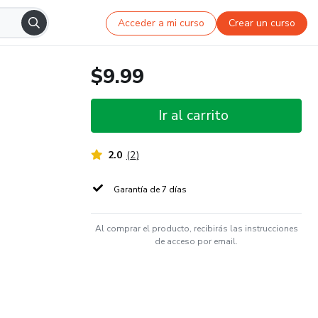
Acceder a mi curso
Crear un curso
$9.99
Ir al carrito
2.0
(
2
)
Garantía de 7 días
Al comprar el producto, recibirás las instrucciones
de acceso por email.