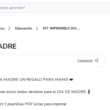
cos
Educación
KIT IMPRIMIBLE DIA DE LA MADRE
MADRE
Compartir
E LA MADRE UN REGALO PARA MAMÁ ❤️
rar estos lindos detalles para el DIA DE MADRE 🤰
 Y plantillas PDF listas para imprimir.