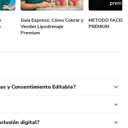
o
Guía Express: Cómo Cobrar y
METODO FACELE
o
Vender Lipodrenaje
PREMIUM
Premium
cas y Consentimiento Editable?
clusión digital?