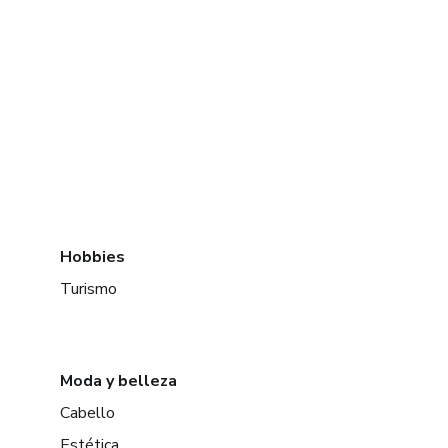
Hobbies
Turismo
Moda y belleza
Cabello
Estética