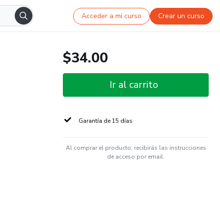
Acceder a mi curso
Crear un curso
$34.00
Ir al carrito
Garantía de 15 días
Al comprar el producto, recibirás las instrucciones
de acceso por email.