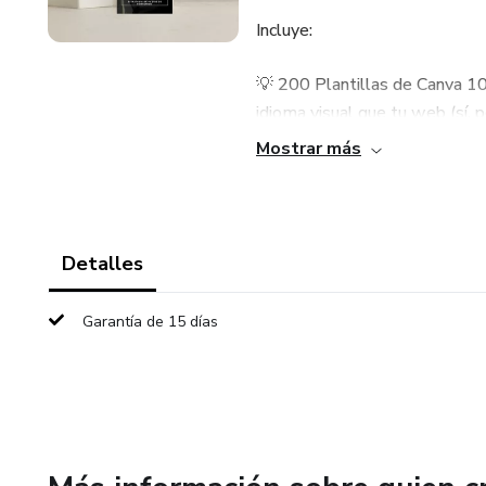
Incluye:
💡 200 Plantillas de Canva 10
idioma visual que tu web (sí, 
Mostrar más
✍️ 100 ganchos de contenido li
mostrar lo que haces y conecta
🧠 Bonus: Estrategia de conte
Detalles
publicar, cuándo y para qué, s
Garantía de 15 días
Con este pack no solo tendrás 
Porque tu marca no puede seg
✅ Coherencia visual