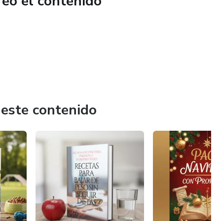
reó el contenido
 este contenido