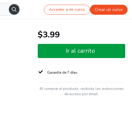
Acceder a mi curso
Crear un curso
$3.99
Ir al carrito
Garantía de 7 días
Al comprar el producto, recibirás las instrucciones
de acceso por email.