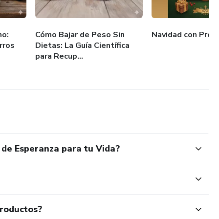
no:
Cómo Bajar de Peso Sin
Navidad con Prop
rros
Dietas: La Guía Científica
para Recup...
 de Esperanza para tu Vida?
productos?