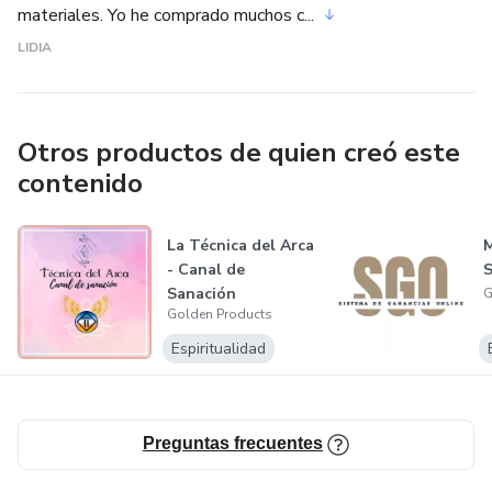
materiales. Yo he comprado muchos c...
LIDIA
Otros productos de quien creó este
contenido
La Técnica del Arca
M
- Canal de
Sanación
G
Golden Products
Espiritualidad
Preguntas frecuentes