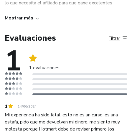
lo que necesita el afiliado para que gane excelentes
comisiones todo el año.
Mostrar más
Siguenos en nuestras redes sociales para estar al tanto de
cada nuevo lanzamiento
Evaluaciones
Filtrar
1
1 evaluaciones
1
14/06/2024
Mi experiencia ha sido fatal, esto no es un curso, es una
estafa, pido que me devuelvan mi dinero, me siento muy
molesta porque Hotmart debe de revisar primero los