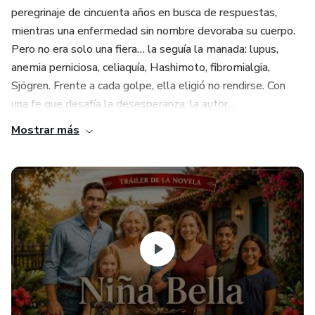
peregrinaje de cincuenta años en busca de respuestas,
mientras una enfermedad sin nombre devoraba su cuerpo.
Pero no era solo una fiera… la seguía la manada: lupus,
anemia perniciosa, celiaquía, Hashimoto, fibromialgia,
Sjögren. Frente a cada golpe, ella eligió no rendirse. Con
una fe que desafía la desesperanza, la autor...
Mostrar más