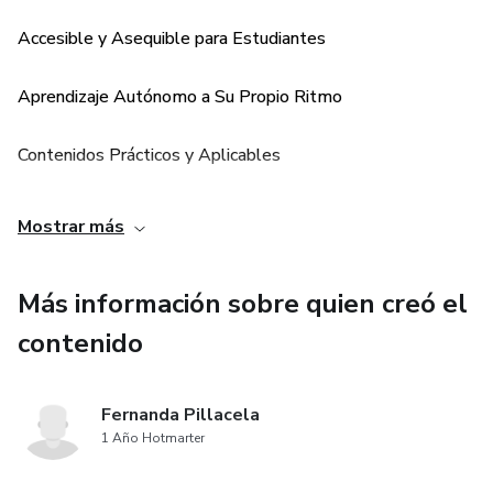
Accesible y Asequible para Estudiantes
Aprendizaje Autónomo a Su Propio Ritmo
Contenidos Prácticos y Aplicables
Ideal para Principiantes y Profesionales
Mostrar más
Ahorro de Tiempo y Recursos
Más información sobre quien creó el
Fomenta la Confianza Profesional
contenido
Fernanda Pillacela
1 Año Hotmarter